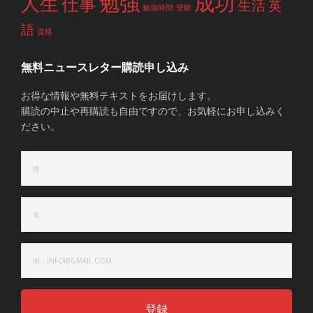
勉強
成功
人生
仕事
生活
英
勉強時間
受験
語
資格
無料ニュースレター購読申し込み
お得な情報や無料テキストをお届けします。
購読の中止や再購読も自由ですので、お気軽にお申し込みく
ださい。