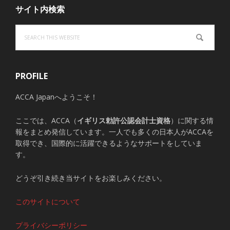
サイト内検索
Search
this
website
PROFILE
ACCA Japanへようこそ！
ここでは、ACCA（
イギリス勅許公認会計士資格
）に関する情
報をまとめ発信しています。一人でも多くの日本人がACCAを
取得でき、国際的に活躍できるようなサポートをしていま
す。
どうぞ引き続き当サイトをお楽しみください。
このサイトについて
プライバシーポリシー