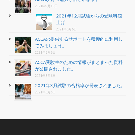
2021年9月16日
2021年12月試験からの受験料値
上げ
2021年5月6日
ACCAの提供するサポートを積極的に利用し
てみましょう。
2021年5月6日
ACCA受験生のための情報がまとまった資料
が公開されました。
2021年5月6日
2021年3月試験の合格率が発表されました。
2021年5月6日
Footer