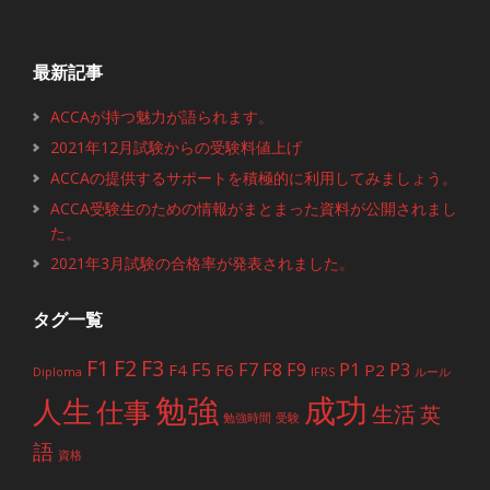
最新記事
ACCAが持つ魅力が語られます。
2021年12月試験からの受験料値上げ
ACCAの提供するサポートを積極的に利用してみましょう。
ACCA受験生のための情報がまとまった資料が公開されまし
た。
2021年3月試験の合格率が発表されました。
タグ一覧
F1
F2
F3
F5
F7
F8
F9
P1
P3
F4
F6
P2
Diploma
IFRS
ルール
勉強
成功
人生
仕事
生活
英
勉強時間
受験
語
資格