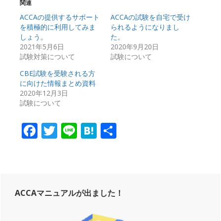
関連
ACCAの提供するサポート
ACCAの試験を自宅で受け
を積極的に利用してみま
られるようになりまし
しょう。
た。
2021年5月6日
2020年9月20日
試験対策について
試験について
CBE試験を受験される方
に向けた情報まとめ資料
2020年12月3日
試験について
Facebook
Twitter
Line
Hatena
共
有
Primary
ACCAマニュアルが出ました！
Sidebar