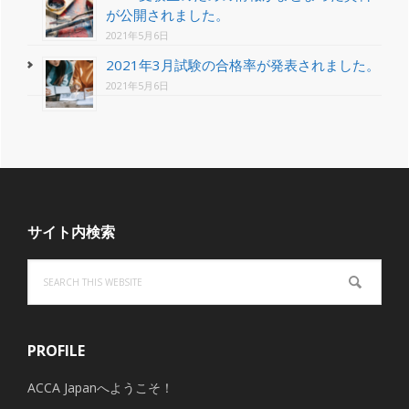
が公開されました。
2021年5月6日
2021年3月試験の合格率が発表されました。
2021年5月6日
Footer
サイト内検索
Search
this
website
PROFILE
ACCA Japanへようこそ！