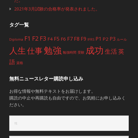
た。
2021年3月試験の合格率が発表されました。
タグ一覧
F1
F2
F3
F5
F7
F8
F9
P1
P3
F4
F6
P2
Diploma
IFRS
ルール
勉強
成功
人生
仕事
生活
英
勉強時間
受験
語
資格
無料ニュースレター購読申し込み
お得な情報や無料テキストをお届けします。
購読の中止や再購読も自由ですので、お気軽にお申し込みく
ださい。