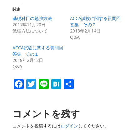
関連
基礎科目の勉強方法
ACCA試験に関する質問回
2017年11月20日
答集 その２
勉強方法について
2018年2月14日
Q&A
ACCA試験に関する質問回
答集 その１
2018年2月12日
Q&A
Facebook
Twitter
Line
Hatena
共
有
Reader
コメントを残す
Interactions
コメントを投稿するには
ログイン
してください。