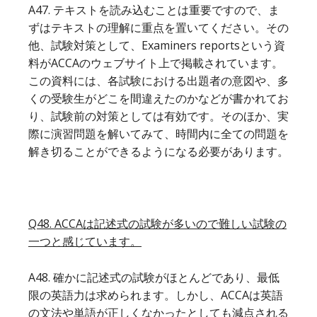
A47. テキストを読み込むことは重要ですので、ま
ずはテキストの理解に重点を置いてください。その
他、試験対策として、Examiners reportsという資
料がACCAのウェブサイト上で掲載されています。
この資料には、各試験における出題者の意図や、多
くの受験生がどこを間違えたのかなどが書かれてお
り、試験前の対策としては有効です。そのほか、実
際に演習問題を解いてみて、時間内に全ての問題を
解き切ることができるようになる必要があります。
Q48. ACCAは記述式の試験が多いので難しい試験の
一つと感じています。
A48. 確かに記述式の試験がほとんどであり、最低
限の英語力は求められます。しかし、ACCAは英語
の文法や単語が正しくなかったとしても減点される