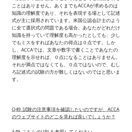
ことはありません。あくまでもACCAが求めるのは
知識の理解度であり、それを表現する場として記述
式が主に採用されています。米国公認会計士のよう
に全て選択式の問題である場合、あなたがどれだけ
知識を持っていて理解度も高かったとしても、少し
でもミスをすればあなたの得点は０点です。しか
し、ACCAでは、文章や数字で書くことであなたの
理解度を示せれば、０点になることはありません。
それが満点ではなくても、０点ではないので、むし
ろ記述式の試験の方が難しくはないのではと思いま
す。
Q49. 試験の注意事項を確認したいのですが、ACCA
のウェブサイトのどこを見れば良いでしょうか？
A49. こちらのURLを参照してください。